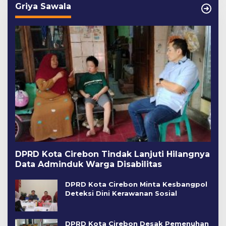
Griya Sawala
DPRD Kota Cirebon Tindak Lanjuti Hilangnya
Data Adminduk Warga Disabilitas
DPRD Kota Cirebon Minta Kesbangpol
Deteksi Dini Kerawanan Sosial
DPRD Kota Cirebon Desak Pemenuhan