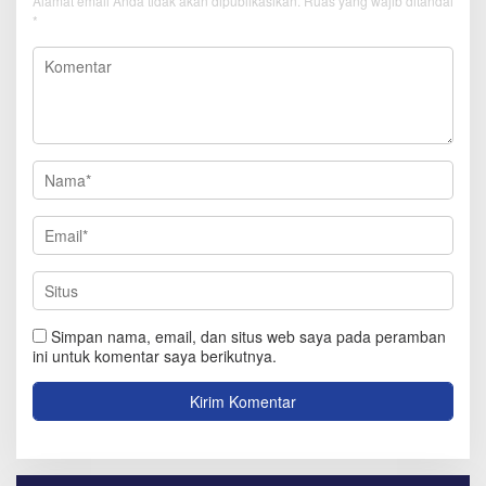
Alamat email Anda tidak akan dipublikasikan.
Ruas yang wajib ditandai
*
Simpan nama, email, dan situs web saya pada peramban
ini untuk komentar saya berikutnya.