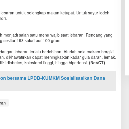
 lebaran untuk pelengkap makan ketupat. Untuk sayur lodeh,
ori.
h menjadi salah satu menu wajib saat lebaran. Rendang yang
 sekitar 193 kalori per 100 gram.
angan lebaran terlalu berlebihan. Aturlah pola makam bergizi
han, dikhawatirkan dapat meningkatkan kadar gula darah, lemak,
ki diabetes, kolesterol tinggi, hingga hipertensi.
(Net/CT)
on bersama LPDB-KUMKM Sosialisasikan Dana
ran