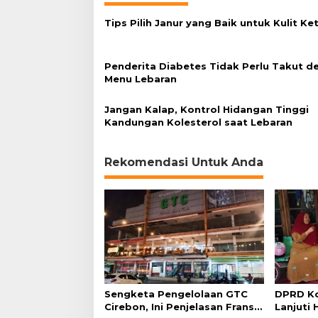
d
Tips Pilih Janur yang Baik untuk Kulit Ke
a
n
g
Penderita Diabetes Tidak Perlu Takut d
Menu Lebaran
Jangan Kalap, Kontrol Hidangan Tinggi
Kandungan Kolesterol saat Lebaran
Rekomendasi Untuk Anda
Sengketa Pengelolaan GTC
DPRD Ko
Cirebon, Ini Penjelasan Frans
Lanjuti 