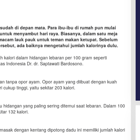
udah di depan mata. Para ibu-ibu di rumah pun mulai
ntuk menyambut hari raya. Biasanya, dalam satu meja
macam lauk pauk untuk teman makan ketupat. Sebelum
rsebut, ada baiknya mengetahui jumlah kalorinya dulu.
lah kalori dalam hidangan lebaran per 100 gram seperti
tas Indonesia Dr. dr. Saptawati Bardosono.
ran tanpa opor ayam. Opor ayam yang diibuat dengan kuah
cukup tinggi, yaitu sekitar 203 kalori.
u hidangan yang paling sering ditemui saat lebaran. Dalam 100
ar 132 kalori.
masak dengan kentang dipotong dadu ini memiliki jumlah kalori