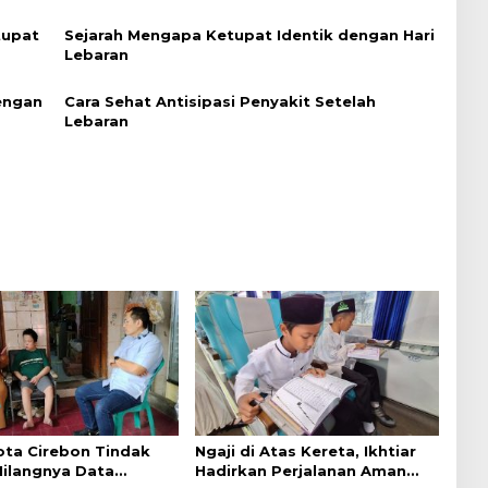
tupat
Sejarah Mengapa Ketupat Identik dengan Hari
Lebaran
engan
Cara Sehat Antisipasi Penyakit Setelah
Lebaran
ta Cirebon Tindak
Ngaji di Atas Kereta, Ikhtiar
Hilangnya Data
Hadirkan Perjalanan Aman